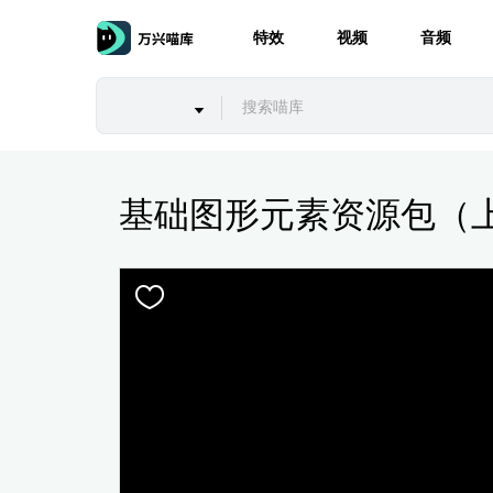
特效
视频
音频
基础图形元素资源包（