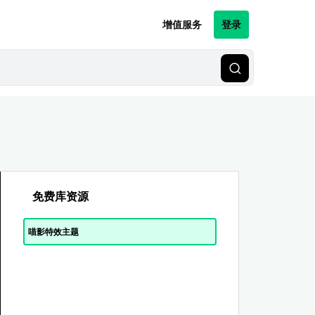
增值服务
登录
免费库资源
喵影特效主题