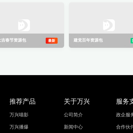
大吉春节资源包
建党百年资源包
最新
推荐产品
关于万兴
服务
万兴喵影
公司简介
政企服
万兴播爆
新闻中心
合作伙