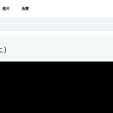
图片
免费
上）