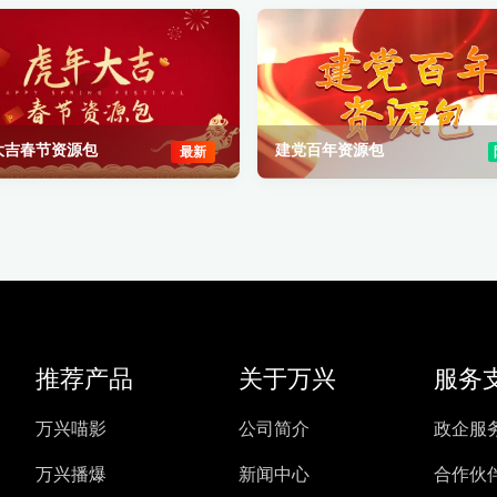
大吉春节资源包
建党百年资源包
最新
推荐产品
关于万兴
服务
万兴喵影
公司简介
政企服
万兴播爆
新闻中心
合作伙