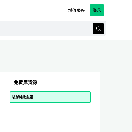
增值服务
登录
免费库资源
喵影特效主题