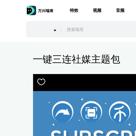
特效
视频
音频
一键三连社媒主题包