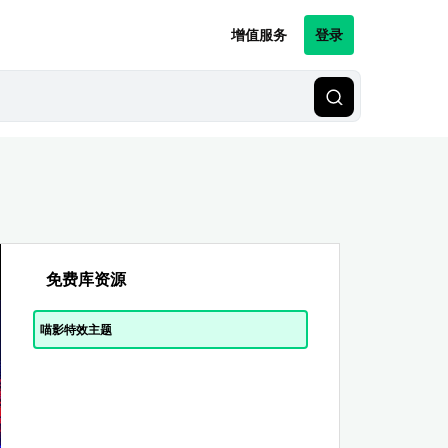
增值服务
登录
免费库资源
喵影特效主题