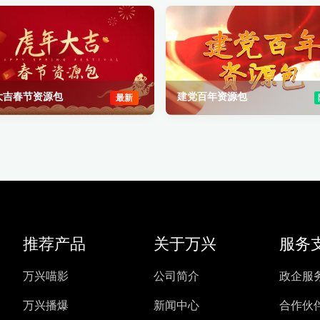
大吉春节资源包
建党百年资源包
最新
推荐产品
关于万兴
服务
万兴喵影
公司简介
政企服
万兴播爆
新闻中心
合作伙