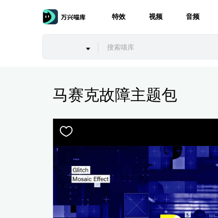
特效
视频
音频
马赛克故障主题包