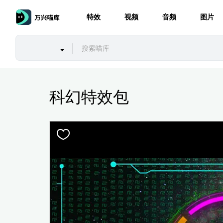
特效
视频
音频
图片
科幻特效包