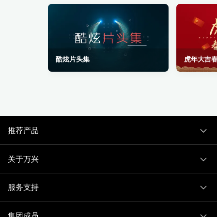
酷炫片头集
虎年大吉
推荐产品
关于万兴
服务支持
集团成员