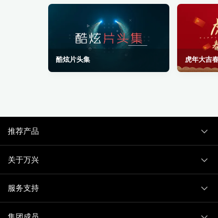
酷炫片头集
虎年大吉
推荐产品
关于万兴
服务支持
集团成员