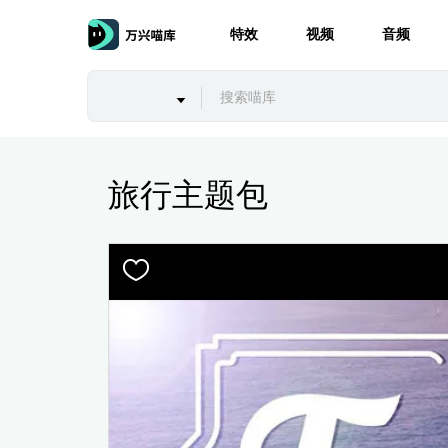
特效
视频
音频
旅行主题包