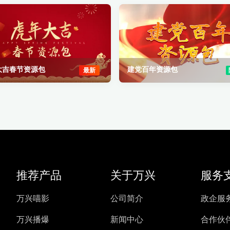
大吉春节资源包
建党百年资源包
最新
推荐产品
关于万兴
服务
万兴喵影
公司简介
政企服
万兴播爆
新闻中心
合作伙