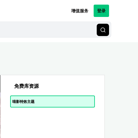
增值服务
登录
免费库资源
喵影特效主题