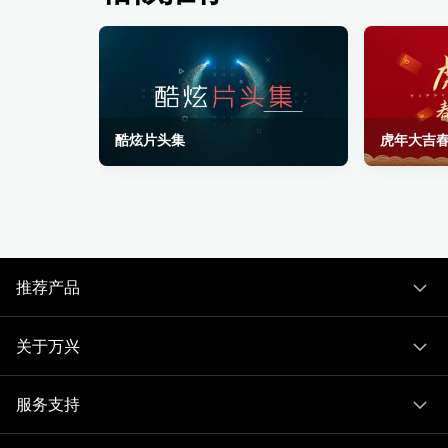
酷炫片头集
虎年大吉
推荐产品
关于万兴
服务支持