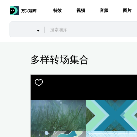
特效
视频
音频
图片
多样转场集合